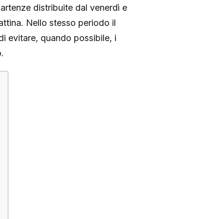
artenze distribuite dal venerdì e
ttina. Nello stesso periodo il
di evitare, quando possibile, i
o.