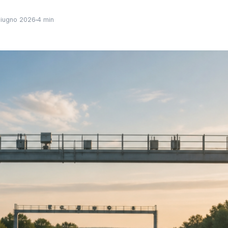
iugno 2026
4 min