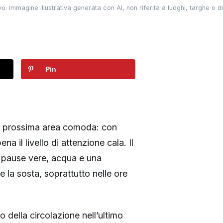
o: immagine illustrativa generata con AI, non riferita a luoghi, targhe o dis
Pin
lla prossima area comoda: con
a il livello di attenzione cala. Il
, pause vere, acqua e una
e la sosta, soprattutto nelle ore
 della circolazione nell’ultimo