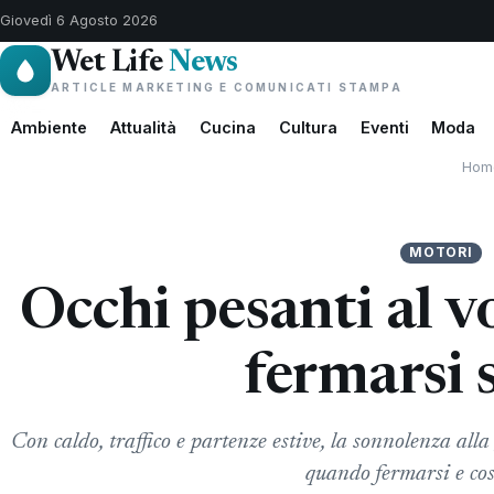
Giovedì 6 Agosto 2026
Wet Life
News
ARTICLE MARKETING E COMUNICATI STAMPA
Ambiente
Attualità
Cucina
Cultura
Eventi
Moda
Hom
MOTORI
Occhi pesanti al v
fermarsi 
Con caldo, traffico e partenze estive, la sonnolenza alla
quando fermarsi e cos