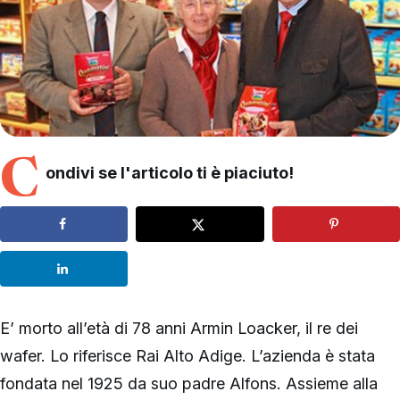
C
ondivi se l'articolo ti è piaciuto!
E’ morto all’età di 78 anni Armin Loacker, il re dei
wafer. Lo riferisce Rai Alto Adige. L’azienda è stata
fondata nel 1925 da suo padre Alfons. Assieme alla