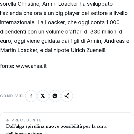
sorella Christine, Armin Loacker ha sviluppato
l’azienda che ora è un big player del settore a livello
internazionale. La Loacker, che oggi conta 1.000
dipendenti con un volume d’affari di 330 milioni di
euro, oggi viene guidata dai figli di Armin, Andreas e
Martin Loacker, e dal nipote Ulrich Zuenelli.
fonte: www.ansa.it
CONDIVIDI
Navigazione
← PRECEDENTE
articoli
Dall’alga spirulina nuove possibilità per la cura