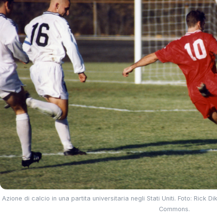
Azione di calcio in una partita universitaria negli Stati Uniti. Foto: Ric
Commons.