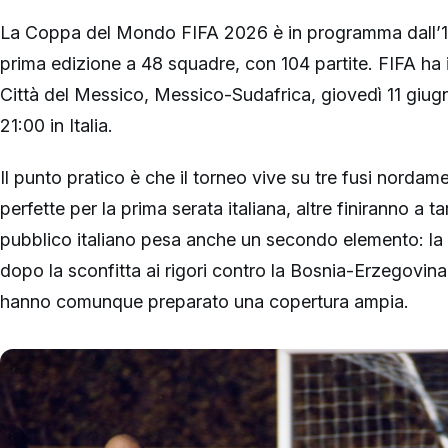
La Coppa del Mondo FIFA 2026 è in programma dall’11 g
prima edizione a 48 squadre, con 104 partite. FIFA ha i
Città del Messico, Messico-Sudafrica, giovedì 11 giugno
21:00 in Italia.
Il punto pratico è che il torneo vive su tre fusi norda
perfette per la prima serata italiana, altre finiranno a tar
pubblico italiano pesa anche un secondo elemento: la 
dopo la sconfitta ai rigori contro la Bosnia-Erzegovina
hanno comunque preparato una copertura ampia.