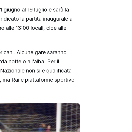
iugno al 19 luglio e sarà la
ndicato la partita inaugurale a
 alle 13:00 locali, cioè alle
mericani. Alcune gare saranno
da notte o all’alba. Per il
Nazionale non si è qualificata
, ma Rai e piattaforme sportive