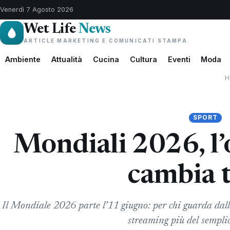
Venerdì 7 Agosto 2026
Wet Life
News
ARTICLE MARKETING E COMUNICATI STAMPA
Ambiente
Attualità
Cucina
Cultura
Eventi
Moda
H
SPORT
Mondiali 2026, l’o
cambia 
Il Mondiale 2026 parte l’11 giugno: per chi guarda dall’I
streaming più del semplic