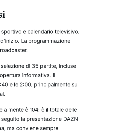
si
 sportivo e calendario televisivo.
io d’inizio. La programmazione
 broadcaster.
 selezione di 35 partite, incluse
copertura informativa. Il
8:40 e le 2:00, principalmente su
al.
e a mente è 104: è il totale delle
nno seguito la presentazione DAZN
forma, ma conviene sempre