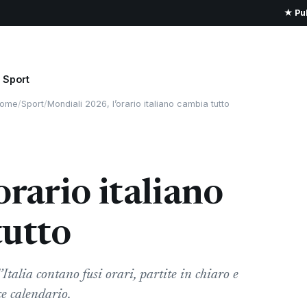
★ Pub
Sport
ome
/
Sport
/
Mondiali 2026, l’orario italiano cambia tutto
rario italiano
tutto
talia contano fusi orari, partite in chiaro e
e calendario.