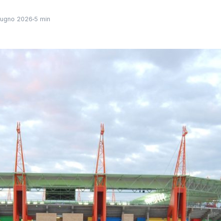
iugno 2026
5 min