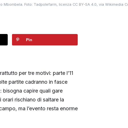
adio Mbombela. Foto: Tadpolefarm, licenza CC BY-SA 4.0, via Wikimedia
Pin
ttutto per tre motivi: parte l’11
lte partite cadranno in fasce
o: bisogna capire quali gare
orari rischiano di saltare la
in campo, ma l’evento resta enorme