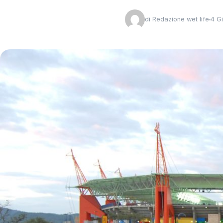
di
Redazione wet life
4 G