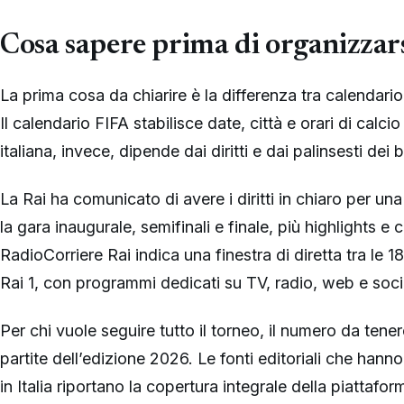
Cosa sapere prima di organizzar
La prima cosa da chiarire è la differenza tra calendario
Il calendario FIFA stabilisce date, città e orari di calc
italiana, invece, dipende dai diritti e dai palinsesti dei
La Rai ha comunicato di avere i diritti in chiaro per una
la gara inaugurale, semifinali e finale, più highlights e 
RadioCorriere Rai indica una finestra di diretta tra le 1
Rai 1, con programmi dedicati su TV, radio, web e soci
Per chi vuole seguire tutto il torneo, il numero da tener
partite dell’edizione 2026. Le fonti editoriali che ha
in Italia riportano la copertura integrale della piatta