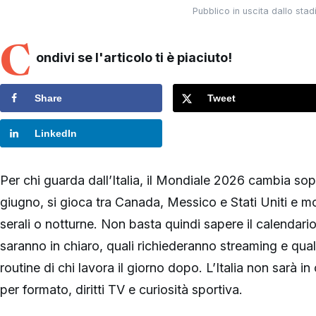
Pubblico in uscita dallo st
C
ondivi se l'articolo ti è piaciuto!
Share
Tweet
LinkedIn
Per chi guarda dall’Italia, il Mondiale 2026 cambia sopra
giugno, si gioca tra Canada, Messico e Stati Uniti e mo
serali o notturne. Non basta quindi sapere il calendari
saranno in chiaro, quali richiederanno streaming e quali 
routine di chi lavora il giorno dopo. L’Italia non sarà 
per formato, diritti TV e curiosità sportiva.