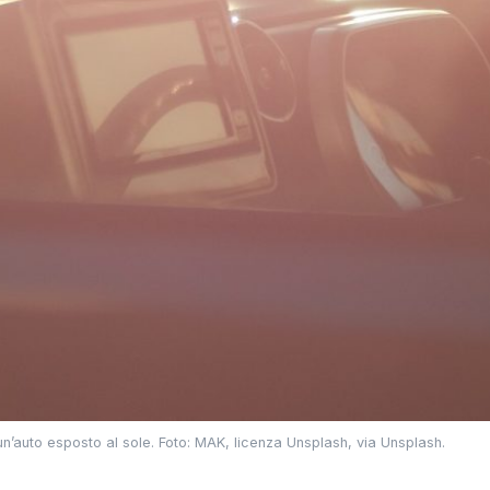
un’auto esposto al sole. Foto: MAK, licenza Unsplash, via Unsplash.