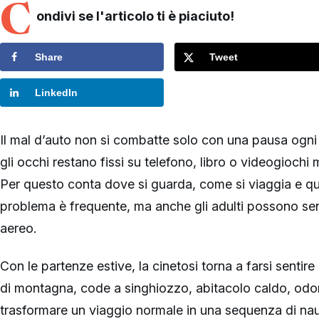
C
ondivi se l'articolo ti è piaciuto!
Share
Tweet
LinkedIn
Il mal d’auto non si combatte solo con una pausa ogn
gli occhi restano fissi su telefono, libro o videogiochi 
Per questo conta dove si guarda, come si viaggia e qua
problema è frequente, ma anche gli adulti possono sent
aereo.
Con le partenze estive, la cinetosi torna a farsi sentire 
di montagna, code a singhiozzo, abitacolo caldo, odor
trasformare un viaggio normale in una sequenza di nau