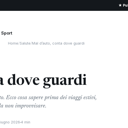
★ Pub
Sport
Home
/
Salute
/
Mal d’auto, conta dove guardi
a dove guardi
o. Ecco cosa sapere prima dei viaggi estivi,
 da non improvvisare.
iugno 2026
4 min