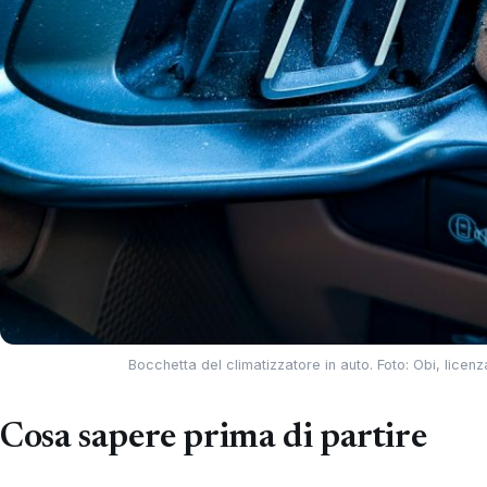
Bocchetta del climatizzatore in auto. Foto: Obi, licen
Cosa sapere prima di partire