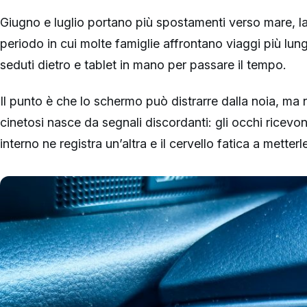
Giugno e luglio portano più spostamenti verso mare, l
periodo in cui molte famiglie affrontano viaggi più lun
seduti dietro e tablet in mano per passare il tempo.
Il punto è che lo schermo può distrarre dalla noia, ma
cinetosi nasce da segnali discordanti: gli occhi ricevo
interno ne registra un’altra e il cervello fatica a metterl