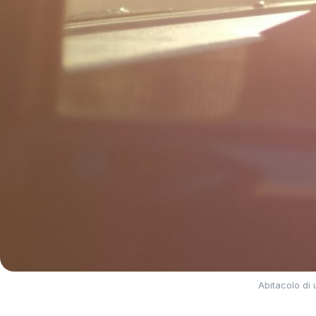
Abitacolo di 