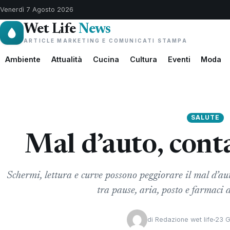
Venerdì 7 Agosto 2026
Wet Life
News
ARTICLE MARKETING E COMUNICATI STAMPA
Ambiente
Attualità
Cucina
Cultura
Eventi
Moda
SALUTE
Mal d’auto, cont
Schermi, lettura e curve possono peggiorare il mal d’aut
tra pause, aria, posto e farmaci
di
Redazione wet life
23 G