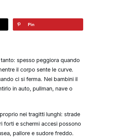
Pin
i tanto: spesso peggiora quando
mentre il corpo sente le curve.
ndo ci si ferma. Nei bambini il
irlo in auto, pullman, nave o
proprio nei tragitti lunghi: strade
i forti e schermi accesi possono
sea, pallore e sudore freddo.