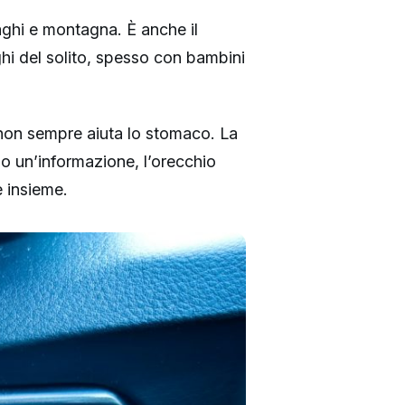
aghi e montagna. È anche il
ghi del solito, spesso con bambini
 non sempre aiuta lo stomaco. La
no un’informazione, l’orecchio
e insieme.