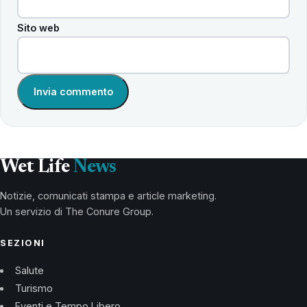
Sito web
Wet Life
News
Notizie, comunicati stampa e article marketing.
Un servizio di The Conure Group.
SEZIONI
Salute
Turismo
Eventi e Tempo Libero