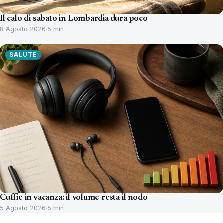
Il calo di sabato in Lombardia dura poco
8 Agosto 2026
5 min
SALUTE
Cuffie in vacanza: il volume resta il nodo
5 Agosto 2026
5 min