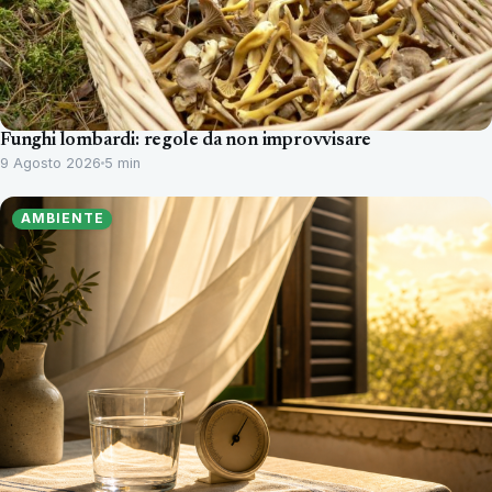
Funghi lombardi: regole da non improvvisare
9 Agosto 2026
5 min
AMBIENTE