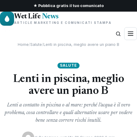
★ Pubblica gratis il tuo comunicato
Wet Life
News
ARTICLE MARKETING E COMUNICATI STAMPA
Home
/
Salute
/
Lenti in piscina, meglio avere un piano B
SALUTE
Lenti in piscina, meglio
avere un piano B
Lenti a contatto in piscina o al mare: perché l’acqua è il vero
problema, cosa controllare e quali alternative usare per vedere
bene senza correre rischi inutili.