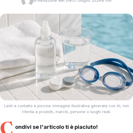
di
Redazione wet life
21 Giugno 2026
6 min
Lenti a contatto e piscina: immagine illustrativa generata con AI, non
riferita a prodotti, marchi, persone o luoghi reali.
C
ondivi se l'articolo ti è piaciuto!