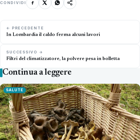
CONDIVIDI
Navigazione
← PRECEDENTE
articoli
In Lombardia il caldo ferma alcuni lavori
SUCCESSIVO →
Filtri del climatizzatore, la polvere pesa in bolletta
Continua a leggere
SALUTE