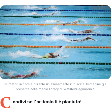
Nuotatori in corsia durante un allenamento in piscina. Immagine già
presente nella media library di WetlifeVillaguardia.it.
C
ondivi se l'articolo ti è piaciuto!