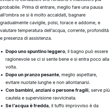
probabile. Prima di entrare, meglio fare una pausa
all’ombra se si è molto accaldati, bagnare
gradualmente caviglie, polsi, torace e addome, e
valutare temperatura dell’acqua, corrente, profondità
e presenza di assistenza.
Dopo uno spuntino leggero
, il bagno può essere
ragionevole se ci si sente bene e si entra poco alla
volta.
Dopo un pranzo pesante
, meglio aspettare,
evitare nuotate lunghe e non allontanarsi.
Con bambini, anziani o persone fragili
, serve più
cautela e supervisione ravvicinata.
Se l’acqua è fredda
, il tuffo improvviso è da