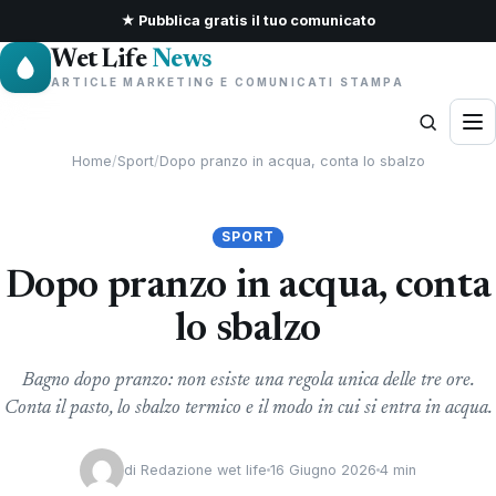
★ Pubblica gratis il tuo comunicato
Wet Life
News
ARTICLE MARKETING E COMUNICATI STAMPA
Home
/
Sport
/
Dopo pranzo in acqua, conta lo sbalzo
SPORT
Dopo pranzo in acqua, conta
lo sbalzo
Bagno dopo pranzo: non esiste una regola unica delle tre ore.
Conta il pasto, lo sbalzo termico e il modo in cui si entra in acqua.
di
Redazione wet life
16 Giugno 2026
4 min