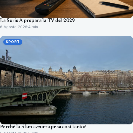
La Serie A prepara la TV del 2029
6 Agosto 2026
4 min
SPORT
Perché la 5 km azzurra pesa così tanto?