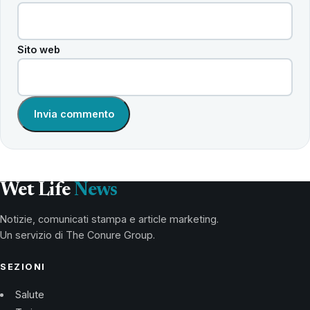
Sito web
Wet Life
News
Notizie, comunicati stampa e article marketing.
Un servizio di The Conure Group.
SEZIONI
Salute