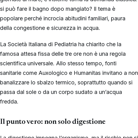
si può fare il bagno dopo mangiato? Il tema è
popolare perché incrocia abitudini familiari, paura
della congestione e sicurezza in acqua.
La Società Italiana di Pediatria ha chiarito che la
famosa attesa fissa delle tre ore non è una regola
scientifica universale. Allo stesso tempo, fonti
sanitarie come Auxologico e Humanitas invitano a non
banalizzare lo sbalzo termico, soprattutto quando si
passa dal sole o da un corpo sudato a un’acqua
fredda.
Il punto vero: non solo digestione
La digestione impegna l’organismo, ma il rischio non si