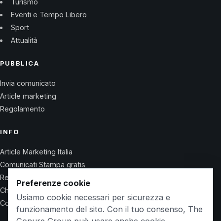
Turismo
Eventi e Tempo Libero
Sport
Attualità
PUBBLICA
Invia comunicato
Article marketing
Regolamento
INFO
Article Marketing Italia
Comunicati Stampa gratis
Regolamento
Preferenze cookie
Chi Siamo
Usiamo cookie necessari per sicurezza e
Contatti
funzionamento del sito. Con il tuo consenso, The
Conure Group può usare anche cookie