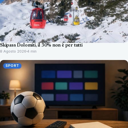
Skipass Dolomiti, il 30% non è per tutti
8 Agosto 2026
4 min
SPORT