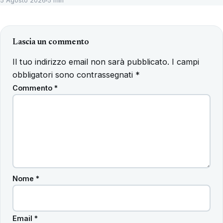
5 Agosto 2026
5 min
Lascia un commento
Il tuo indirizzo email non sarà pubblicato.
I campi
obbligatori sono contrassegnati
*
Commento
*
Nome
*
Email
*