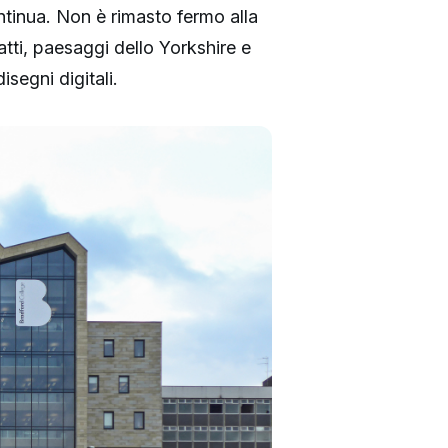
ntinua. Non è rimasto fermo alla
atti, paesaggi dello Yorkshire e
segni digitali.