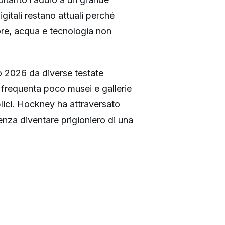
 digitali restano attuali perché
re, acqua e tecnologia non
o 2026 da diverse testate
i frequenta poco musei e gallerie
ici. Hockney ha attraversato
senza diventare prigioniero di una