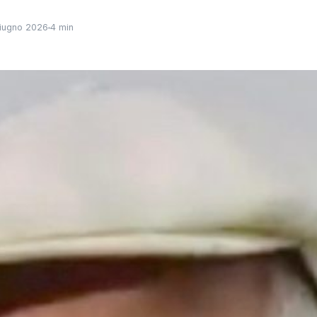
iugno 2026
4 min