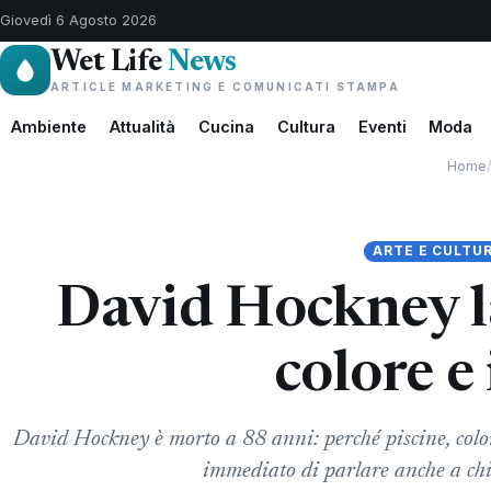
Giovedì 6 Agosto 2026
Wet Life
News
ARTICLE MARKETING E COMUNICATI STAMPA
Ambiente
Attualità
Cucina
Cultura
Eventi
Moda
Home
ARTE E CULTU
David Hockney la
colore e
David Hockney è morto a 88 anni: perché piscine, colore
immediato di parlare anche a chi 