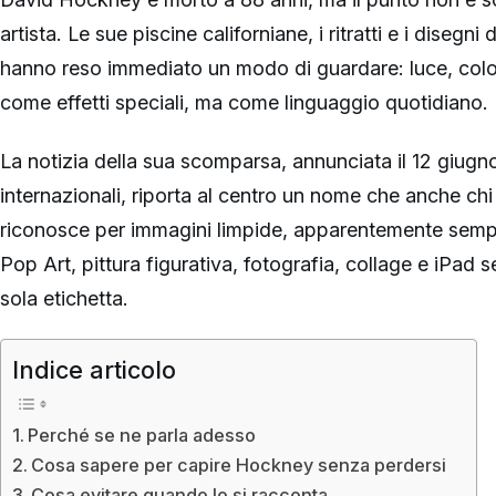
artista. Le sue piscine californiane, i ritratti e i disegni
hanno reso immediato un modo di guardare: luce, colo
come effetti speciali, ma come linguaggio quotidiano.
La notizia della sua scomparsa, annunciata il 12 giugn
internazionali, riporta al centro un nome che anche ch
riconosce per immagini limpide, apparentemente sempl
Pop Art, pittura figurativa, fotografia, collage e iPad 
sola etichetta.
Indice articolo
Perché se ne parla adesso
Cosa sapere per capire Hockney senza perdersi
Cosa evitare quando lo si racconta