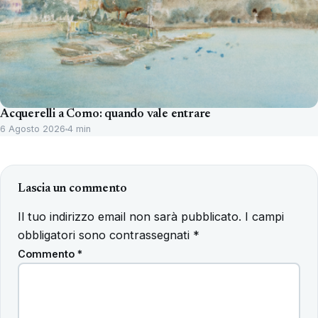
Acquerelli a Como: quando vale entrare
6 Agosto 2026
4 min
Lascia un commento
Il tuo indirizzo email non sarà pubblicato.
I campi
obbligatori sono contrassegnati
*
Commento
*