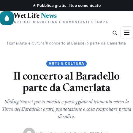
★ Pubblica gratis il tuo comunicato
Wet Life
News
ARTICLE MARKETING E COMUNICATI STAMPA
Home
/
Arte e Cultura
/
Il concerto al Baradello parte da Camerlata
ARTE E CULTURA
Il concerto al Baradello
parte da Camerlata
Sliding Sunset porta musica e passeggiata al tramonto verso la
Torre del Baradello: orari, prenotazione e cosa controllare prima
di salire.