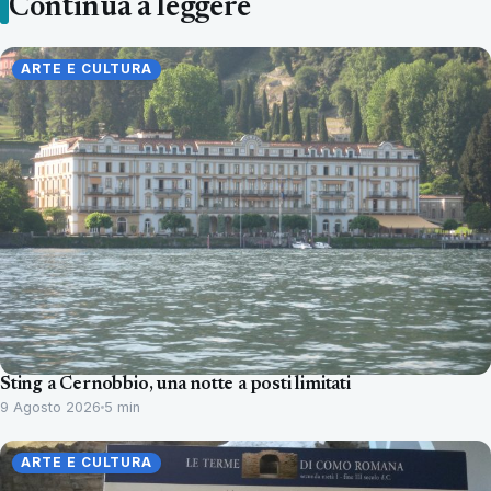
Continua a leggere
ARTE E CULTURA
Sting a Cernobbio, una notte a posti limitati
9 Agosto 2026
5 min
ARTE E CULTURA