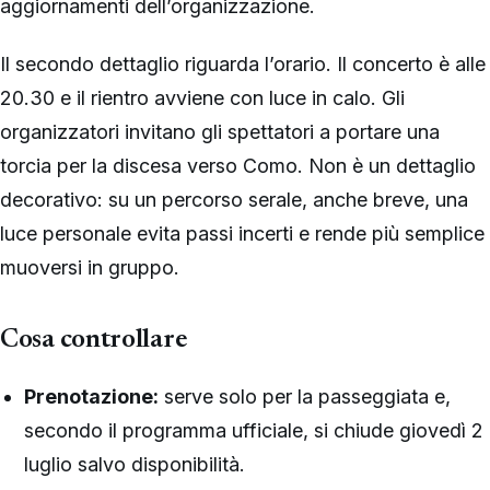
aggiornamenti dell’organizzazione.
Il secondo dettaglio riguarda l’orario. Il concerto è alle
20.30 e il rientro avviene con luce in calo. Gli
organizzatori invitano gli spettatori a portare una
torcia per la discesa verso Como. Non è un dettaglio
decorativo: su un percorso serale, anche breve, una
luce personale evita passi incerti e rende più semplice
muoversi in gruppo.
Cosa controllare
Prenotazione:
serve solo per la passeggiata e,
secondo il programma ufficiale, si chiude giovedì 2
luglio salvo disponibilità.