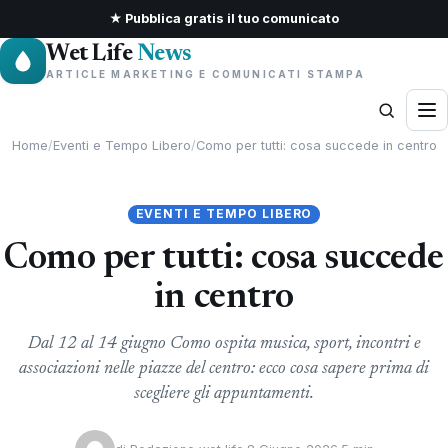
★ Pubblica gratis il tuo comunicato
Wet Life
News
ARTICLE MARKETING E COMUNICATI STAMPA
Home
/
Eventi e Tempo Libero
/
Como per tutti: cosa succede in centro
EVENTI E TEMPO LIBERO
Como per tutti: cosa succede
in centro
Dal 12 al 14 giugno Como ospita musica, sport, incontri e
associazioni nelle piazze del centro: ecco cosa sapere prima di
scegliere gli appuntamenti.