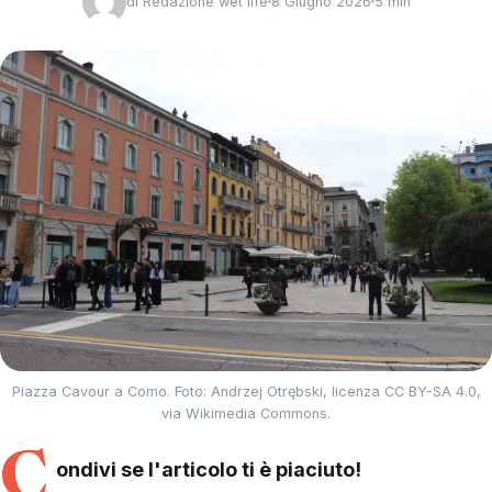
di
Redazione wet life
8 Giugno 2026
5 min
Piazza Cavour a Como. Foto: Andrzej Otrębski, licenza CC BY-SA 4.0,
via Wikimedia Commons.
C
ondivi se l'articolo ti è piaciuto!