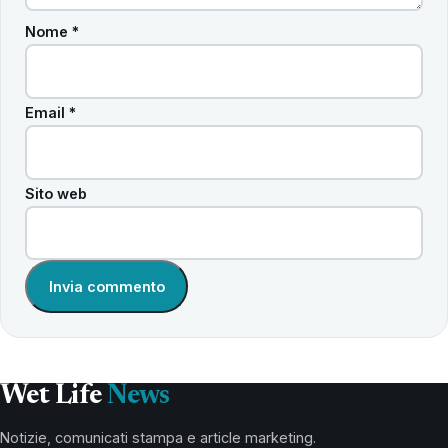
Nome
*
Email
*
Sito web
Wet Life
News
Notizie, comunicati stampa e article marketing.