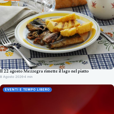
Il 22 agosto Mezzegra rimette il lago nel piatto
8 Agosto 2026
4 min
EVENTI E TEMPO LIBERO