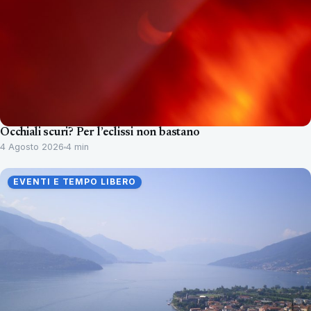
Occhiali scuri? Per l’eclissi non bastano
4 Agosto 2026
4 min
EVENTI E TEMPO LIBERO