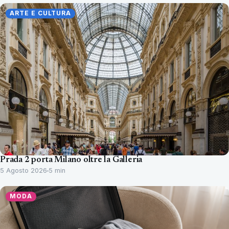
ARTE E CULTURA
Prada 2 porta Milano oltre la Galleria
5 Agosto 2026
5 min
MODA