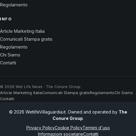
Regolamento
INFO
Article Marketing Italia
Comunicati Stampa gratis
Regolamento
Chi Siamo
Contatti
© 2026 Wet Life News · The Conure Group
Article Marketing Italia
Comunicati Stampa gratis
Regolamento
Chi Siamo
Contatti
© 2026 WetlifeVillaguardia.it. Owned and operated by
The
Conure Group
.
Privacy Policy
Cookie Policy
Termini d'uso
Informazioni societarie
Contatti