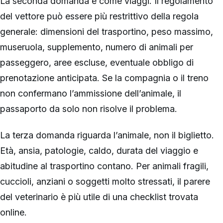
La seconda domanda è come viaggi. Il regolamento
del vettore può essere più restrittivo della regola
generale: dimensioni del trasportino, peso massimo,
museruola, supplemento, numero di animali per
passeggero, aree escluse, eventuale obbligo di
prenotazione anticipata. Se la compagnia o il treno
non confermano l’ammissione dell’animale, il
passaporto da solo non risolve il problema.
La terza domanda riguarda l’animale, non il biglietto.
Età, ansia, patologie, caldo, durata del viaggio e
abitudine al trasportino contano. Per animali fragili,
cuccioli, anziani o soggetti molto stressati, il parere
del veterinario è più utile di una checklist trovata
online.