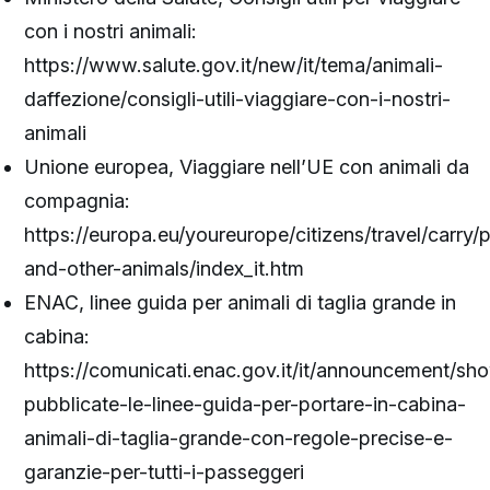
con i nostri animali:
https://www.salute.gov.it/new/it/tema/animali-
daffezione/consigli-utili-viaggiare-con-i-nostri-
animali
Unione europea, Viaggiare nell’UE con animali da
compagnia:
https://europa.eu/youreurope/citizens/travel/carry/
and-other-animals/index_it.htm
ENAC, linee guida per animali di taglia grande in
cabina:
https://comunicati.enac.gov.it/it/announcement/sh
pubblicate-le-linee-guida-per-portare-in-cabina-
animali-di-taglia-grande-con-regole-precise-e-
garanzie-per-tutti-i-passeggeri