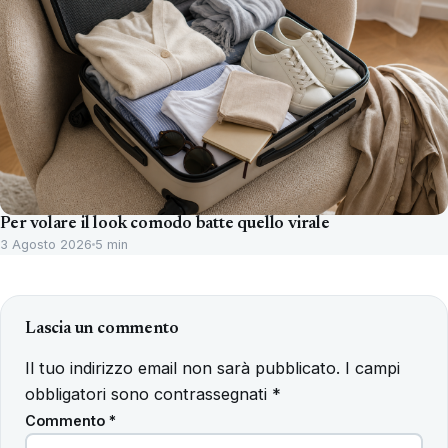
Per volare il look comodo batte quello virale
3 Agosto 2026
5 min
Lascia un commento
Il tuo indirizzo email non sarà pubblicato.
I campi
obbligatori sono contrassegnati
*
Commento
*