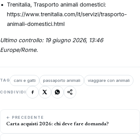
Trenitalia, Trasporto animali domestici:
https://www.trenitalia.com/it/servizi/trasporto-
animali-domestici.html
Ultimo controllo: 19 giugno 2026, 13:46
Europe/Rome.
cani e gatti
passaporto animali
viaggiare con animali
TAG
CONDIVIDI
Navigazione
← PRECEDENTE
articoli
Carta acquisti 2026: chi deve fare domanda?