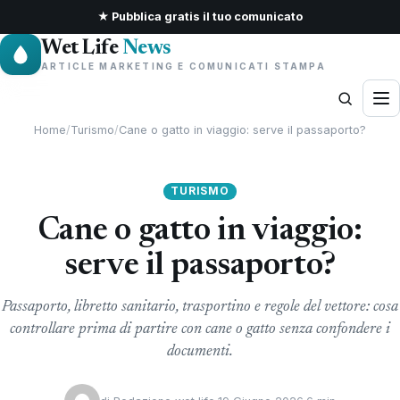
★ Pubblica gratis il tuo comunicato
Wet Life
News
ARTICLE MARKETING E COMUNICATI STAMPA
Home
/
Turismo
/
Cane o gatto in viaggio: serve il passaporto?
TURISMO
Cane o gatto in viaggio:
serve il passaporto?
Passaporto, libretto sanitario, trasportino e regole del vettore: cosa
controllare prima di partire con cane o gatto senza confondere i
documenti.