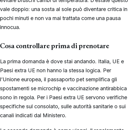
evitare bruschi cambi di temperatura. D’estate questo
vale doppio: una sosta al sole può diventare critica in
pochi minuti e non va mai trattata come una pausa
innocua.
Cosa controllare prima di prenotare
La prima domanda è dove stai andando. Italia, UE e
Paesi extra UE non hanno la stessa logica. Per
l’Unione europea, il passaporto pet semplifica gli
spostamenti se microchip e vaccinazione antirabbica
sono in regola. Per i Paesi extra UE servono verifiche
specifiche sul consolato, sulle autorità sanitarie o sui
canali indicati dal Ministero.