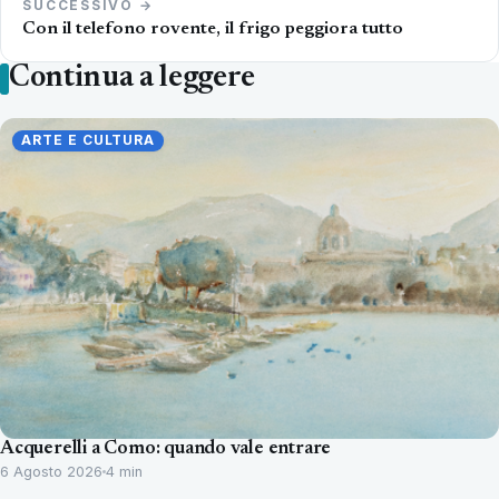
SUCCESSIVO →
Con il telefono rovente, il frigo peggiora tutto
Continua a leggere
ARTE E CULTURA
Acquerelli a Como: quando vale entrare
6 Agosto 2026
4 min