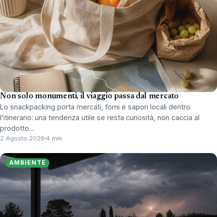
Non solo monumenti, il viaggio passa dal mercato
Lo snackpacking porta mercati, forni e sapori locali dentro
l’itinerario: una tendenza utile se resta curiosità, non caccia al
prodotto…
2 Agosto 2026
4 min
AMBIENTE