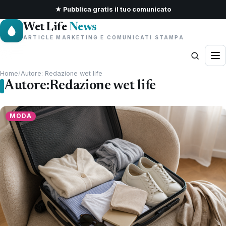
★ Pubblica gratis il tuo comunicato
Wet Life
News
ARTICLE MARKETING E COMUNICATI STAMPA
Home
/
Autore: Redazione wet life
Autore:
Redazione wet life
MODA