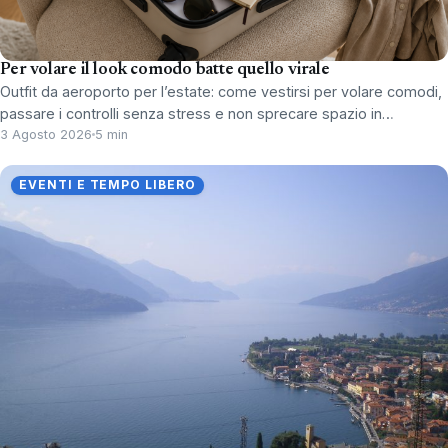
Per volare il look comodo batte quello virale
Outfit da aeroporto per l’estate: come vestirsi per volare comodi,
passare i controlli senza stress e non sprecare spazio in…
3 Agosto 2026
5 min
EVENTI E TEMPO LIBERO