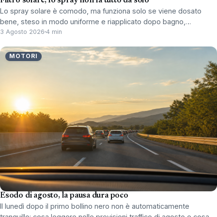
Filtro solare, lo spray non fa tutto da solo
Lo spray solare è comodo, ma funziona solo se viene dosato
bene, steso in modo uniforme e riapplicato dopo bagno,…
3 Agosto 2026
4 min
MOTORI
Esodo di agosto, la pausa dura poco
Il lunedì dopo il primo bollino nero non è automaticamente
tranquillo: cosa leggere nelle previsioni traffico di agosto e cosa…