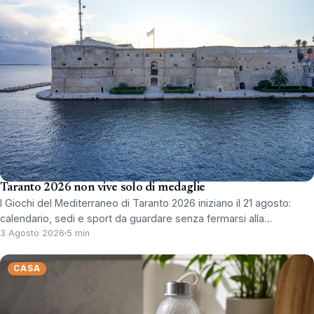
Taranto 2026 non vive solo di medaglie
I Giochi del Mediterraneo di Taranto 2026 iniziano il 21 agosto:
calendario, sedi e sport da guardare senza fermarsi alla…
3 Agosto 2026
5 min
CASA