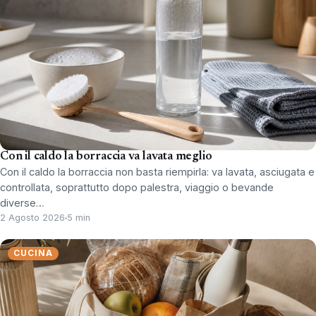
Con il caldo la borraccia va lavata meglio
Con il caldo la borraccia non basta riempirla: va lavata, asciugata e
controllata, soprattutto dopo palestra, viaggio o bevande
diverse…
2 Agosto 2026
5 min
CUCINA